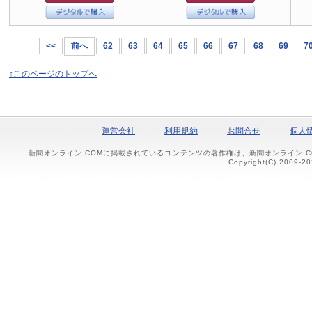
<<
前へ
62
63
64
65
66
67
68
69
7
↑このページのトップへ
運営会社
利用規約
お問合せ
個人
新聞オンライン.COMに掲載されているコンテンツの著作権は、新聞オンライン.
Copyright(C) 2009