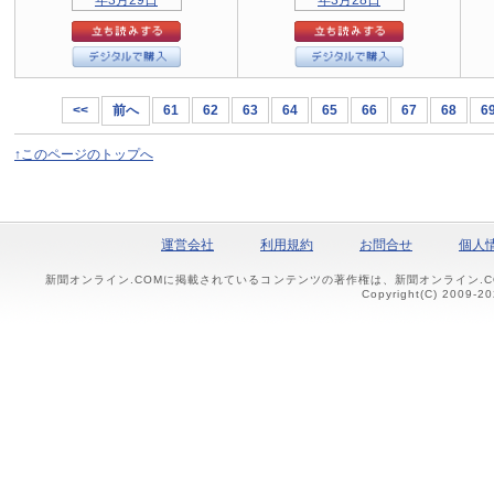
<<
前へ
61
62
63
64
65
66
67
68
6
↑このページのトップへ
運営会社
利用規約
お問合せ
個人
新聞オンライン.COMに掲載されているコンテンツの著作権は、新聞オンライン.
Copyright(C) 2009