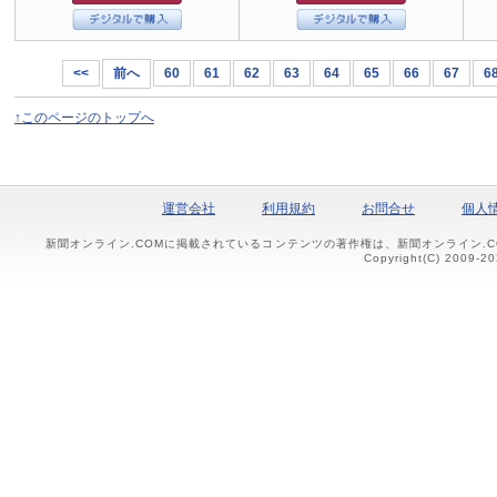
<<
前へ
60
61
62
63
64
65
66
67
6
↑このページのトップへ
運営会社
利用規約
お問合せ
個人
新聞オンライン.COMに掲載されているコンテンツの著作権は、新聞オンライン.
Copyright(C) 2009