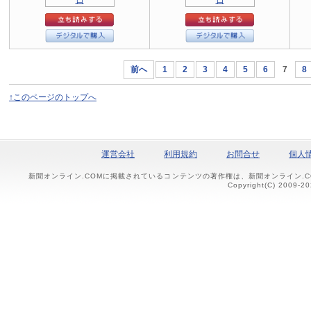
前へ
1
2
3
4
5
6
7
8
↑このページのトップへ
運営会社
利用規約
お問合せ
個人
新聞オンライン.COMに掲載されているコンテンツの著作権は、新聞オンライン.
Copyright(C) 2009