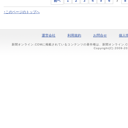
前へ
1
2
3
4
5
6
7
8
↑このページのトップへ
運営会社
利用規約
お問合せ
個人
新聞オンライン.COMに掲載されているコンテンツの著作権は、新聞オンライン.
Copyright(C) 2009