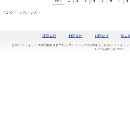
前へ
1
2
3
4
5
6
7
8
↑このページのトップへ
運営会社
利用規約
お問合せ
個人
新聞オンライン.COMに掲載されているコンテンツの著作権は、新聞オンライン.
Copyright(C) 2009