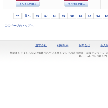
<<
前へ
56
57
58
59
60
61
62
63
6
↑このページのトップへ
運営会社
利用規約
お問合せ
個人
新聞オンライン.COMに掲載されているコンテンツの著作権は、新聞オンライン.
Copyright(C) 2009