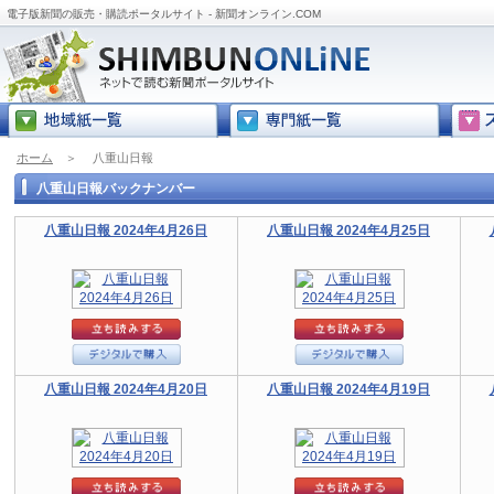
電子版新聞の販売・購読ポータルサイト - 新聞オンライン.COM
ホーム
＞
八重山日報
八重山日報バックナンバー
八重山日報 2024年4月26日
八重山日報 2024年4月25日
八重山日報 2024年4月20日
八重山日報 2024年4月19日