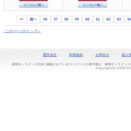
<<
前へ
56
57
58
59
60
61
62
63
6
↑このページのトップへ
運営会社
利用規約
お問合せ
個人
新聞オンライン.COMに掲載されているコンテンツの著作権は、新聞オンライン.
Copyright(C) 2009