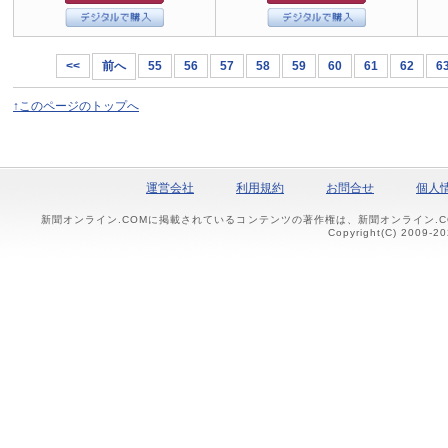
<<
前へ
55
56
57
58
59
60
61
62
6
↑このページのトップへ
運営会社
利用規約
お問合せ
個人
新聞オンライン.COMに掲載されているコンテンツの著作権は、新聞オンライン.
Copyright(C) 2009