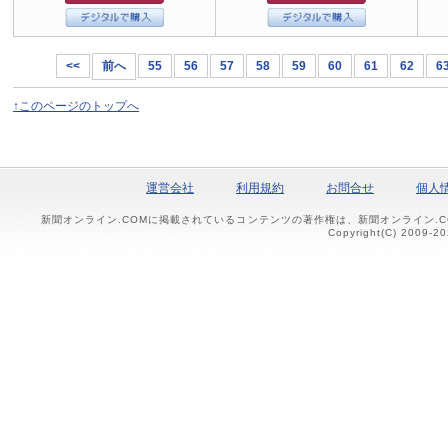
<<
前へ
55
56
57
58
59
60
61
62
6
↑このページのトップへ
運営会社
利用規約
お問合せ
個人
新聞オンライン.COMに掲載されているコンテンツの著作権は、新聞オンライン.
Copyright(C) 2009