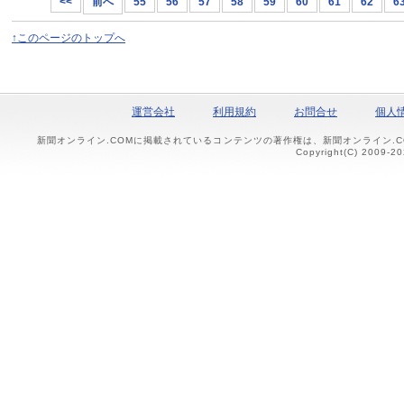
<<
前へ
55
56
57
58
59
60
61
62
6
↑このページのトップへ
運営会社
利用規約
お問合せ
個人
新聞オンライン.COMに掲載されているコンテンツの著作権は、新聞オンライン.
Copyright(C) 2009