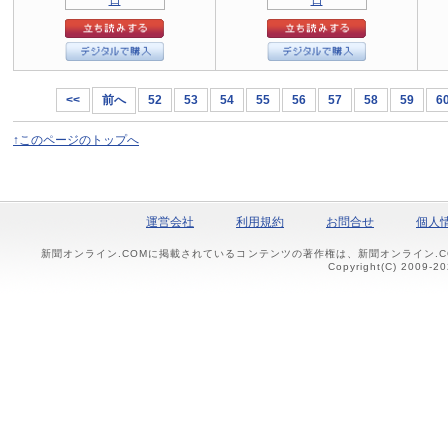
<<
前へ
52
53
54
55
56
57
58
59
6
↑このページのトップへ
運営会社
利用規約
お問合せ
個人
新聞オンライン.COMに掲載されているコンテンツの著作権は、新聞オンライン.
Copyright(C) 2009