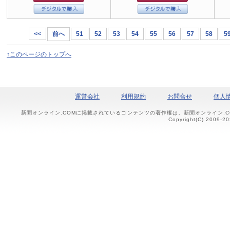
<<
前へ
51
52
53
54
55
56
57
58
5
↑このページのトップへ
運営会社
利用規約
お問合せ
個人
新聞オンライン.COMに掲載されているコンテンツの著作権は、新聞オンライン.
Copyright(C) 2009