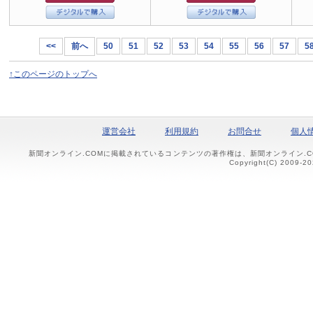
<<
前へ
50
51
52
53
54
55
56
57
5
↑このページのトップへ
運営会社
利用規約
お問合せ
個人
新聞オンライン.COMに掲載されているコンテンツの著作権は、新聞オンライン.
Copyright(C) 2009