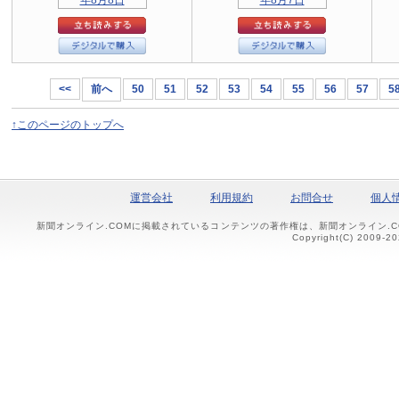
<<
前へ
50
51
52
53
54
55
56
57
5
↑このページのトップへ
運営会社
利用規約
お問合せ
個人
新聞オンライン.COMに掲載されているコンテンツの著作権は、新聞オンライン.
Copyright(C) 2009