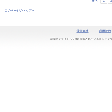
前へ
1
2
↑このページのトップへ
運営会社
利用規約
新聞オンライン.COMに掲載されているコンテン