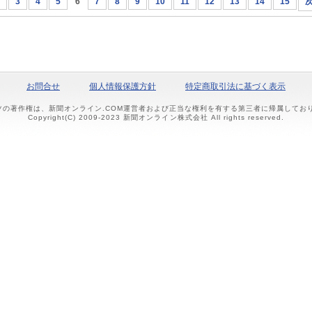
3
4
5
6
7
8
9
10
11
12
13
14
15
お問合せ
個人情報保護方針
特定商取引法に基づく表示
ツの著作権は、新聞オンライン.COM運営者および正当な権利を有する第三者に帰属して
Copyright(C) 2009-2023 新聞オンライン株式会社 All rights reserved.