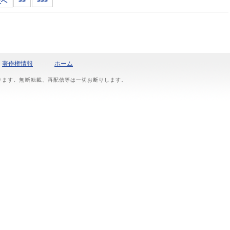
次へ
>>
>>>
著作権情報
ホーム
おります。無断転載、再配信等は一切お断りします。