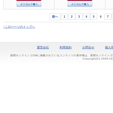
前へ
1
2
3
4
5
6
7
↑このページのトップへ
運営会社
利用規約
お問合せ
個人
新聞オンライン.COMに掲載されているコンテンツの著作権は、新聞オンライン.
Copyright(C) 2009