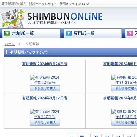
電子版新聞の販売・購読ポータルサイト - 新聞オンライン.COM
ホーム
＞
有明新報
有明新報バックナンバー
有明新報 2024年8月24日号
有明新報 2024年8
有明新報 2024年8月17日号
有明新報 2024年8