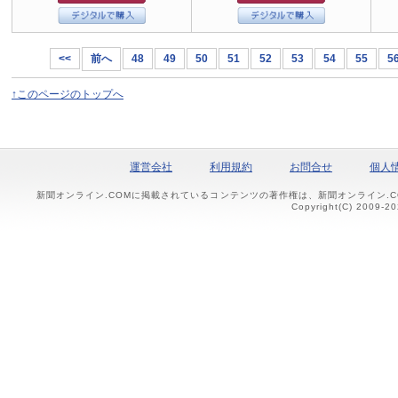
<<
前へ
48
49
50
51
52
53
54
55
5
↑このページのトップへ
運営会社
利用規約
お問合せ
個人
新聞オンライン.COMに掲載されているコンテンツの著作権は、新聞オンライン.
Copyright(C) 2009