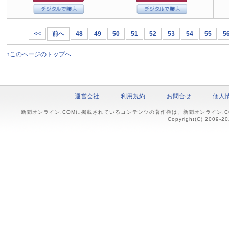
<<
前へ
48
49
50
51
52
53
54
55
5
↑このページのトップへ
運営会社
利用規約
お問合せ
個人
新聞オンライン.COMに掲載されているコンテンツの著作権は、新聞オンライン.
Copyright(C) 2009