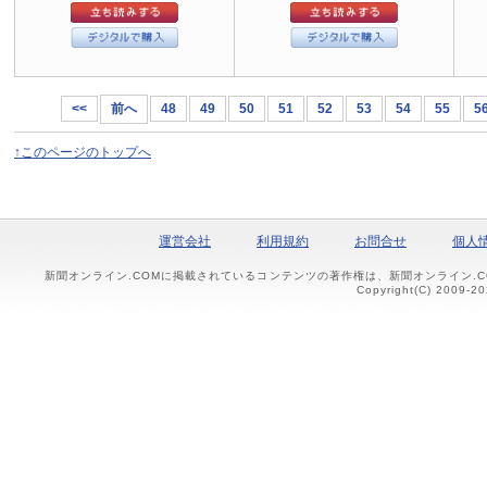
<<
前へ
48
49
50
51
52
53
54
55
5
↑このページのトップへ
運営会社
利用規約
お問合せ
個人
新聞オンライン.COMに掲載されているコンテンツの著作権は、新聞オンライン.
Copyright(C) 2009