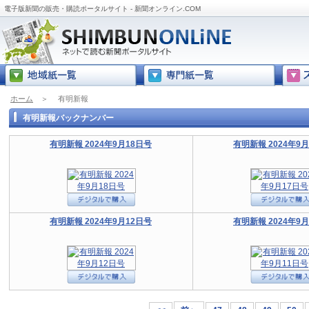
電子版新聞の販売・購読ポータルサイト - 新聞オンライン.COM
ホーム
＞
有明新報
有明新報バックナンバー
有明新報 2024年9月18日号
有明新報 2024年9
有明新報 2024年9月12日号
有明新報 2024年9