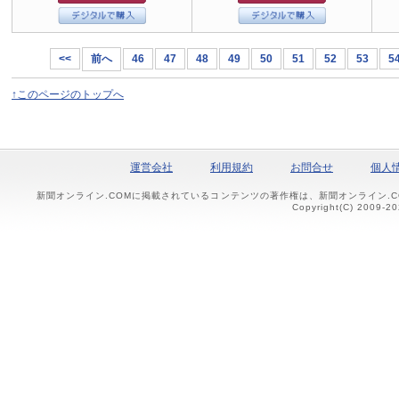
<<
前へ
46
47
48
49
50
51
52
53
5
↑このページのトップへ
運営会社
利用規約
お問合せ
個人
新聞オンライン.COMに掲載されているコンテンツの著作権は、新聞オンライン.
Copyright(C) 2009