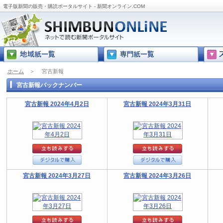
電子版新聞の販売・購読ポータルサイト - 新聞オンライン.COM
ホーム
＞
宮古新報
宮古新報バックナンバー
宮古新報 2024年4月2日
宮古新報 2024年3月31日
宮古新報 2024年3月27日
宮古新報 2024年3月26日