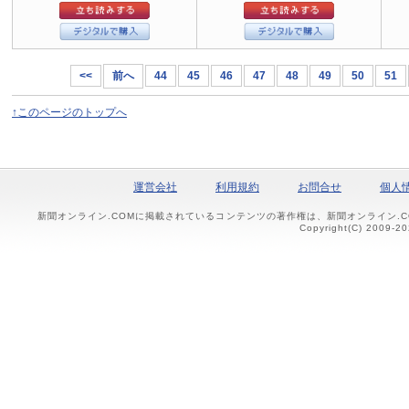
<<
前へ
44
45
46
47
48
49
50
51
↑このページのトップへ
運営会社
利用規約
お問合せ
個人
新聞オンライン.COMに掲載されているコンテンツの著作権は、新聞オンライン.
Copyright(C) 2009