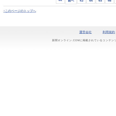
<<
前へ
43
44
45
46
↑このページのトップへ
運営会社
利用規約
新聞オンライン.COMに掲載されているコンテン