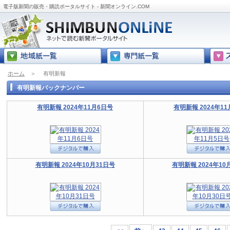
電子版新聞の販売・購読ポータルサイト - 新聞オンライン.COM
ホーム
＞
有明新報
有明新報バックナンバー
有明新報 2024年11月6日号
有明新報 2024年1
有明新報 2024年10月31日号
有明新報 2024年10