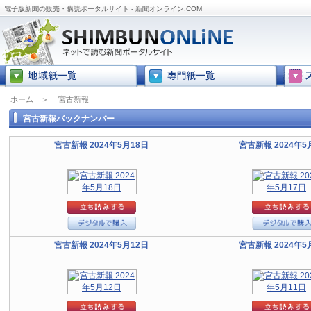
電子版新聞の販売・購読ポータルサイト - 新聞オンライン.COM
ホーム
＞
宮古新報
宮古新報バックナンバー
宮古新報 2024年5月18日
宮古新報 2024年5
宮古新報 2024年5月12日
宮古新報 2024年5