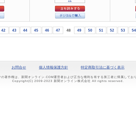
42
43
44
45
46
47
48
49
50
51
52
53
54
お問合せ
個人情報保護方針
特定商取引法に基づく表示
ツの著作権は、新聞オンライン.COM運営者および正当な権利を有する第三者に帰属して
Copyright(C) 2009-2023 新聞オンライン株式会社 All rights reserved.