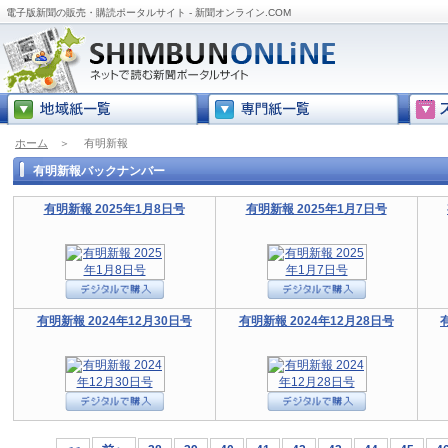
電子版新聞の販売・購読ポータルサイト - 新聞オンライン.COM
ホーム
＞
有明新報
有明新報バックナンバー
有明新報 2025年1月8日号
有明新報 2025年1月7日号
有明新報 2024年12月30日号
有明新報 2024年12月28日号