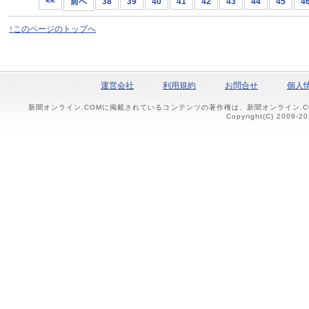
<<
前へ
38
39
40
41
42
43
44
45
4
↑このページのトップへ
運営会社
利用規約
お問合せ
個人
新聞オンライン.COMに掲載されているコンテンツの著作権は、新聞オンライン.
Copyright(C) 2009