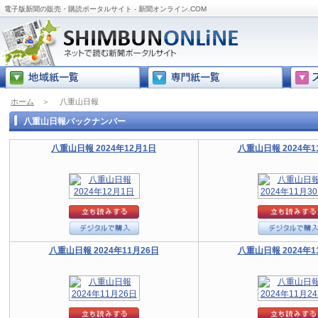
電子版新聞の販売・購読ポータルサイト - 新聞オンライン.COM
ホーム
＞
八重山日報
八重山日報バックナンバー
八重山日報 2024年12月1日
八重山日報 2024年1
八重山日報 2024年11月26日
八重山日報 2024年1