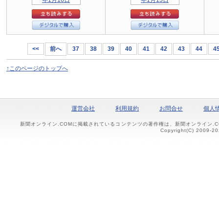
<<
前へ
37
38
39
40
41
42
43
44
4
↑このページのトップへ
運営会社
利用規約
お問合せ
個人
新聞オンライン.COMに掲載されているコンテンツの著作権は、新聞オンライン.
Copyright(C) 2009