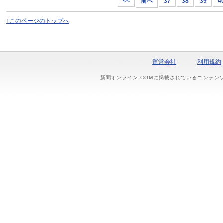
<<
前へ
37
38
39
4
↑このページのトップへ
運営会社
利用規約
新聞オンライン.COMに掲載されているコンテン