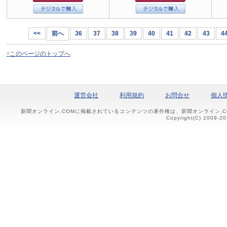
<<
前へ
36
37
38
39
40
41
42
43
4
↑このページのトップへ
運営会社
利用規約
お問合せ
個人
新聞オンライン.COMに掲載されているコンテンツの著作権は、新聞オンライン.
Copyright(C) 2009