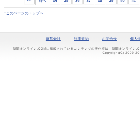
<<
前へ
34
35
36
37
38
39
40
41
↑このページのトップへ
運営会社
利用規約
お問合せ
個人
新聞オンライン.COMに掲載されているコンテンツの著作権は、新聞オンライン.
Copyright(C) 2009