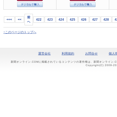
前
<<<
<<
422
423
424
425
426
427
428
4
へ
↑このページのトップへ
運営会社
利用規約
お問合せ
個人
新聞オンライン.COMに掲載されているコンテンツの著作権は、新聞オンライン.
Copyright(C) 2009