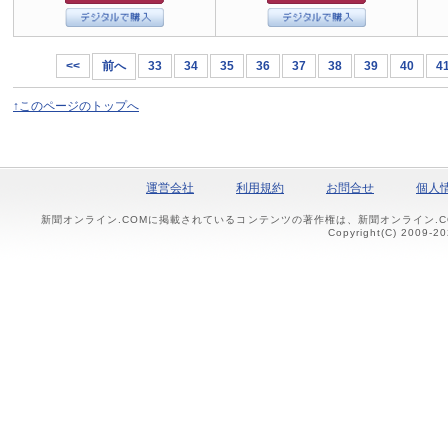
<<
前へ
33
34
35
36
37
38
39
40
4
↑このページのトップへ
運営会社
利用規約
お問合せ
個人
新聞オンライン.COMに掲載されているコンテンツの著作権は、新聞オンライン.
Copyright(C) 2009