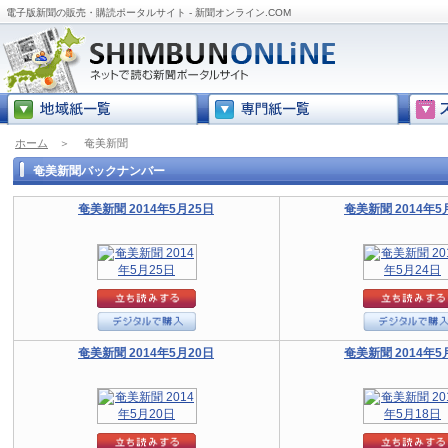
電子版新聞の販売・購読ポータルサイト - 新聞オンライン.COM
ホーム
＞
奄美新聞
奄美新聞バックナンバー
奄美新聞 2014年5月25日
奄美新聞 2014年5
奄美新聞 2014年5月20日
奄美新聞 2014年5