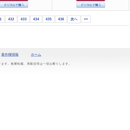
1
432
433
434
435
436
次へ
>>
著作権情報
ホーム
おります。無断転載、再配信等は一切お断りします。