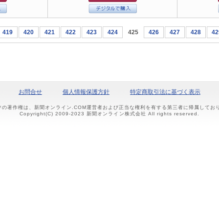
419
420
421
422
423
424
425
426
427
428
42
お問合せ
個人情報保護方針
特定商取引法に基づく表示
ツの著作権は、新聞オンライン.COM運営者および正当な権利を有する第三者に帰属して
Copyright(C) 2009-2023 新聞オンライン株式会社 All rights reserved.