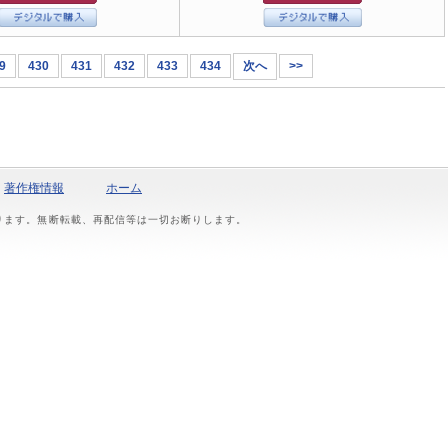
9
430
431
432
433
434
次へ
>>
著作権情報
ホーム
おります。無断転載、再配信等は一切お断りします。