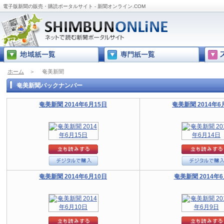
電子版新聞の販売・購読ポータルサイト - 新聞オンライン.COM
ホーム
＞
奄美新聞
奄美新聞バックナンバー
奄美新聞 2014年6月15日
奄美新聞 2014年6
奄美新聞 2014年6月10日
奄美新聞 2014年