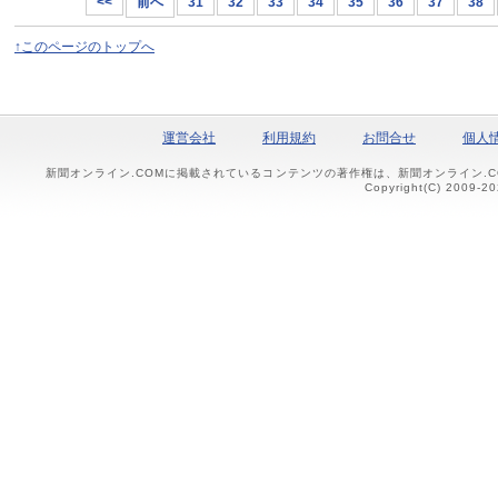
<<
前へ
31
32
33
34
35
36
37
38
↑このページのトップへ
運営会社
利用規約
お問合せ
個人
新聞オンライン.COMに掲載されているコンテンツの著作権は、新聞オンライン.
Copyright(C) 2009