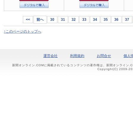
<<
前へ
30
31
32
33
34
35
36
37
↑このページのトップへ
運営会社
利用規約
お問合せ
個人
新聞オンライン.COMに掲載されているコンテンツの著作権は、新聞オンライン.
Copyright(C) 2009