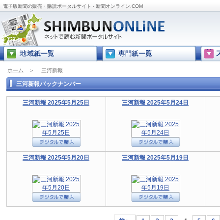
電子版新聞の販売・購読ポータルサイト - 新聞オンライン.COM
ホーム
＞
三河新報
三河新報バックナンバー
三河新報 2025年5月25日
三河新報 2025年5月24日
三河新報 2025年5月20日
三河新報 2025年5月19日