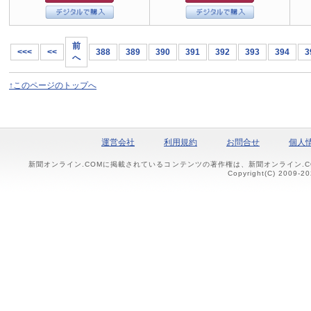
前
<<<
<<
388
389
390
391
392
393
394
3
へ
↑このページのトップへ
運営会社
利用規約
お問合せ
個人
新聞オンライン.COMに掲載されているコンテンツの著作権は、新聞オンライン.
Copyright(C) 2009