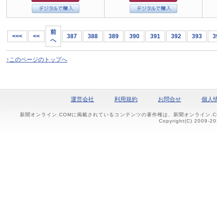
前
<<<
<<
387
388
389
390
391
392
393
3
へ
↑このページのトップへ
運営会社
利用規約
お問合せ
個人
新聞オンライン.COMに掲載されているコンテンツの著作権は、新聞オンライン.
Copyright(C) 2009