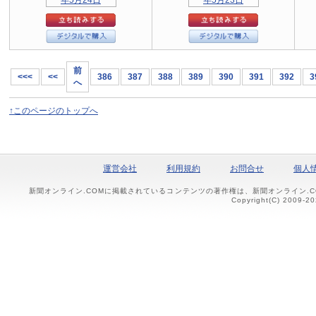
前
<<<
<<
386
387
388
389
390
391
392
3
へ
↑このページのトップへ
運営会社
利用規約
お問合せ
個人
新聞オンライン.COMに掲載されているコンテンツの著作権は、新聞オンライン.
Copyright(C) 2009