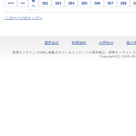
前
<<<
<<
382
383
384
385
386
387
388
3
へ
↑このページのトップへ
運営会社
利用規約
お問合せ
個人
新聞オンライン.COMに掲載されているコンテンツの著作権は、新聞オンライン.
Copyright(C) 2009