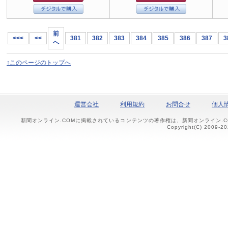
前
<<<
<<
381
382
383
384
385
386
387
3
へ
↑このページのトップへ
運営会社
利用規約
お問合せ
個人
新聞オンライン.COMに掲載されているコンテンツの著作権は、新聞オンライン.
Copyright(C) 2009