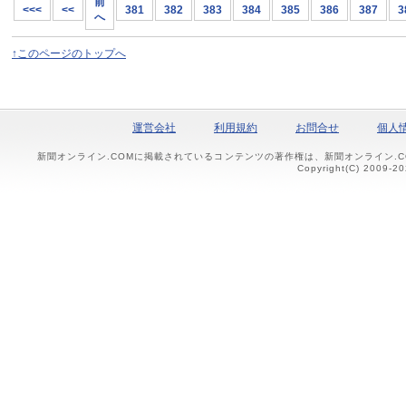
前
<<<
<<
381
382
383
384
385
386
387
3
へ
↑このページのトップへ
運営会社
利用規約
お問合せ
個人
新聞オンライン.COMに掲載されているコンテンツの著作権は、新聞オンライン.
Copyright(C) 2009