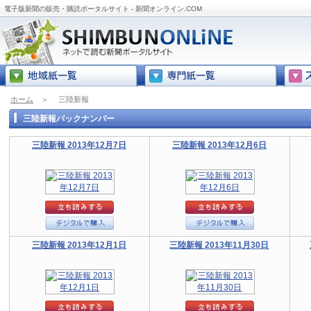
電子版新聞の販売・購読ポータルサイト - 新聞オンライン.COM
ホーム
＞
三陸新報
三陸新報バックナンバー
三陸新報 2013年12月7日
三陸新報 2013年12月6日
三陸新報 2013年12月1日
三陸新報 2013年11月30日