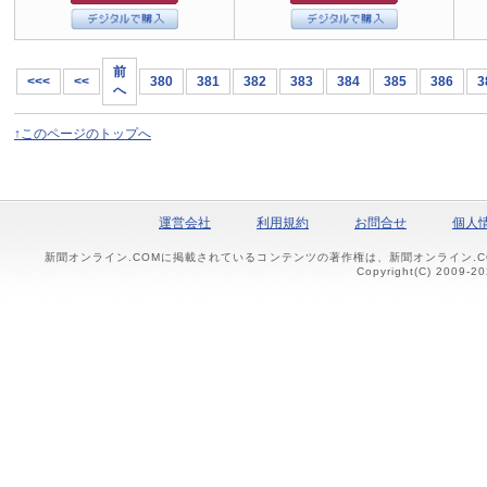
前
<<<
<<
380
381
382
383
384
385
386
3
へ
↑このページのトップへ
運営会社
利用規約
お問合せ
個人
新聞オンライン.COMに掲載されているコンテンツの著作権は、新聞オンライン.
Copyright(C) 2009