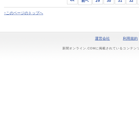
<<
前へ
29
30
31
32
↑このページのトップへ
運営会社
利用規約
新聞オンライン.COMに掲載されているコンテン