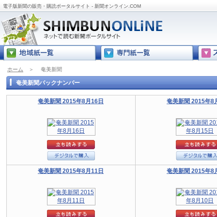
電子版新聞の販売・購読ポータルサイト - 新聞オンライン.COM
ホーム
＞
奄美新聞
奄美新聞バックナンバー
奄美新聞 2015年8月16日
奄美新聞 2015年8
奄美新聞 2015年8月11日
奄美新聞 2015年8