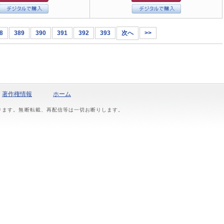
8
389
390
391
392
393
次へ
>>
著作権情報
ホーム
おります。無断転載、再配信等は一切お断りします。