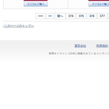
<<<
<<
前へ
374
375
376
377
↑このページのトップへ
運営会社
利用規約
新聞オンライン.COMに掲載されているコンテン