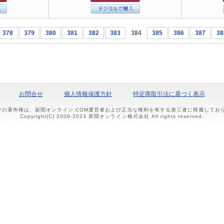
378
379
380
381
382
383
384
385
386
387
38
お問合せ
個人情報保護方針
特定商取引法に基づく表示
ツの著作権は、新聞オンライン.COM運営者および正当な権利を有する第三者に帰属して
Copyright(C) 2009-2023 新聞オンライン株式会社 All rights reserved.