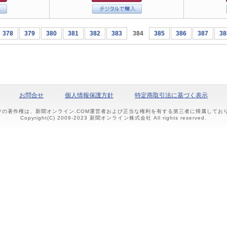
378
379
380
381
382
383
384
385
386
387
38
お問合せ
個人情報保護方針
特定商取引法に基づく表示
ツの著作権は、新聞オンライン.COM運営者および正当な権利を有する第三者に帰属して
Copyright(C) 2009-2023 新聞オンライン株式会社 All rights reserved.