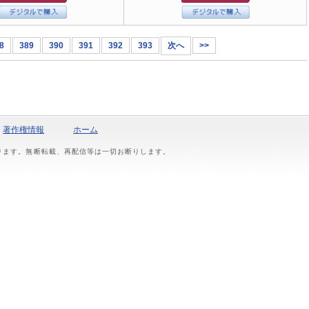
8
389
390
391
392
393
次へ
>>
著作権情報
ホーム
おります。無断転載、再配信等は一切お断りします。