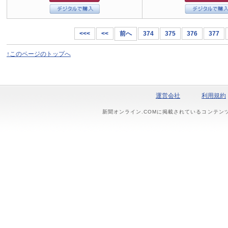
<<<
<<
前へ
374
375
376
377
↑このページのトップへ
運営会社
利用規約
新聞オンライン.COMに掲載されているコンテン