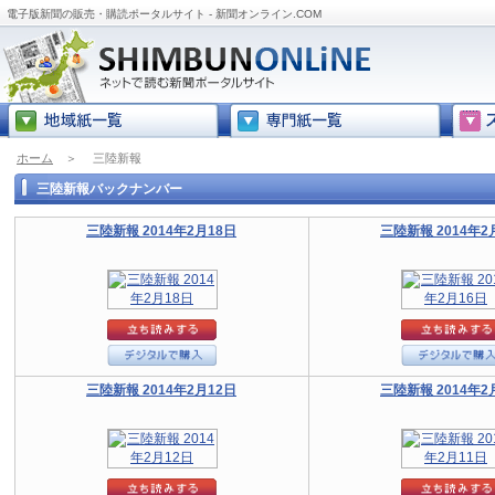
電子版新聞の販売・購読ポータルサイト - 新聞オンライン.COM
ホーム
＞
三陸新報
三陸新報バックナンバー
三陸新報 2014年2月18日
三陸新報 2014年2
三陸新報 2014年2月12日
三陸新報 2014年2